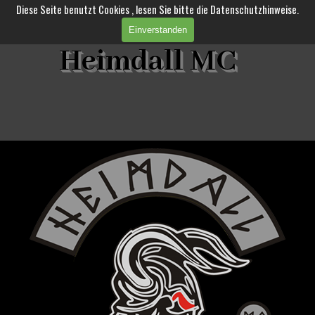
Direkt zum Seiteninhalt
Diese Seite benutzt Cookies , lesen Sie bitte die Datenschutzhinweise.
Einverstanden
Heimdall MC