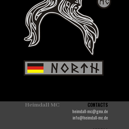
Heimdall MC
CONTACTS
heimdall-mc@gmx.de
info@heimdall-mc.de