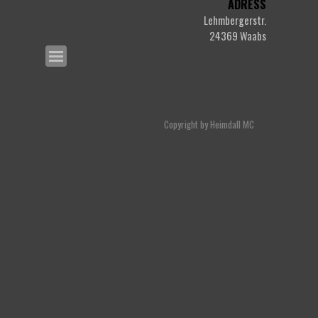
ADRESS
Lehmbergerstr.
24369 Waabs
Menü überspringen
Copyright by Heimdall MC